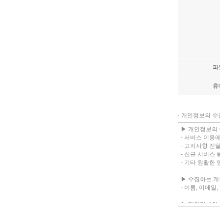
파
휴
· 개인정보의 수