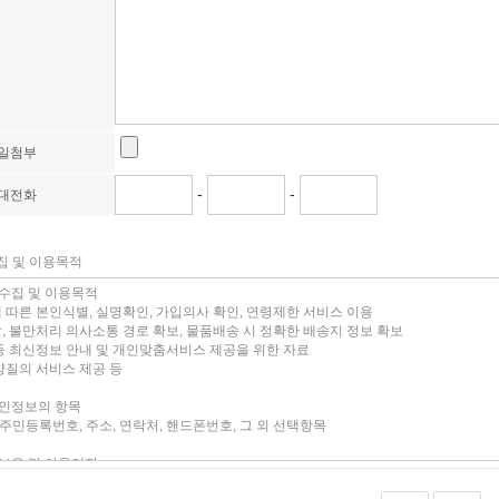
일첨부
-
-
대전화
집 및 이용목적