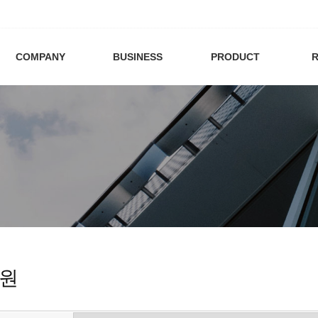
COMPANY
BUSINESS
PRODUCT
R
원