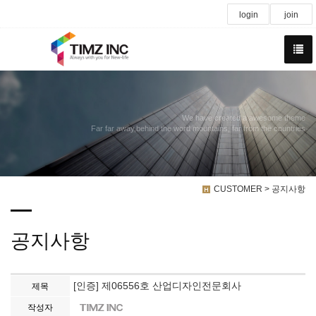
login
join
We have created a awesome theme
Far far away,behind the word mountains, far from the countries
CUSTOMER > 공지사항
공지사항
[인증] 제06556호 산업디자인전문회사
제목
작성자